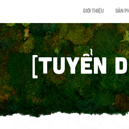
Giới thiệu
Sản p
[TUYỂN D