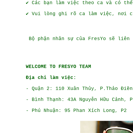
✔️
Các bạn làm việc theo ca và có thể
✔️ Vui lòng ghi rõ ca làm việc, nơi 
Bộ phận nhân sự của FresYo sẽ liên 
WELCOME TO FRESYO TEAM
Địa chỉ làm việc:
- Quận 2: 110 Xuân Thủy, P.Thảo Điền
- Bình Thạnh: 43A Nguyễn Hữu Cảnh, P
- Phú Nhuận: 95 Phan Xích Long, P2