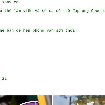
 xoay ca
có thể làm việc và số ca có thể đáp ứng được 
hệ bạn để hẹn phỏng vấn sớm thôi!
.22