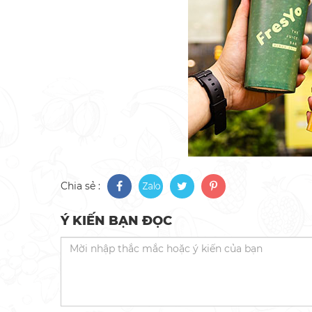
Chia sẻ :
Ý KIẾN BẠN ĐỌC