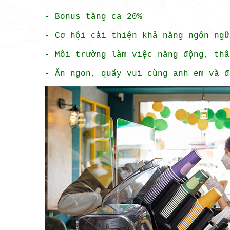
- Bonus tăng ca 20%
- Cơ hội cải thiện khả năng ngôn ngữ
- Môi trường làm việc năng động, thâ
- Ăn ngon, quẩy vui cùng anh em và đ