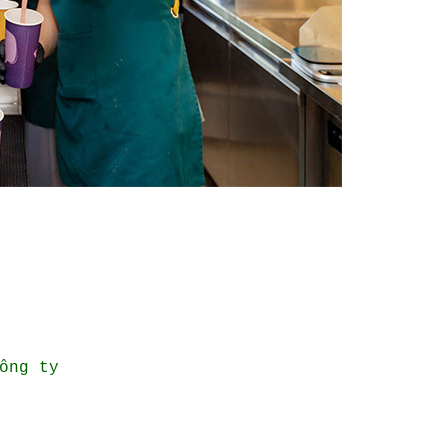
ông ty