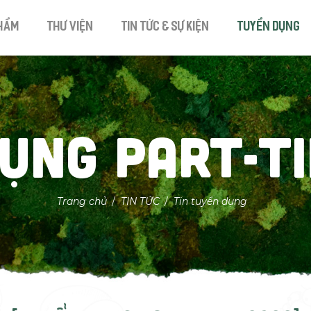
hẩm
Thư viện
Tin tức & Sự kiện
Tuyển dụng
ỤNG PART-T
Trang chủ
TIN TỨC
Tin tuyển dụng