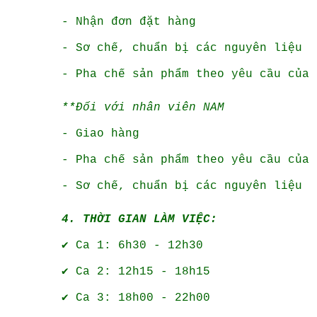
- Nhận đơn đặt hàng
- Sơ chế, chuẩn bị các nguyên liệu
- Pha chế sản phẩm theo yêu cầu của 
**Đối với nhân viên NAM
- Giao hàng
- Pha chế sản phẩm theo yêu cầu của 
- Sơ chế, chuẩn bị các nguyên liệu
4. THỜI GIAN LÀM VIỆC:
✔️
Ca 1: 6h30 - 12h30
✔️
Ca 2: 12h15 - 18h15
✔️
Ca 3: 18h00 - 22h00