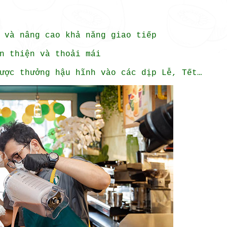
 và nâng cao khả năng giao tiếp
n thiện và thoải mái
ược thưởng hậu hĩnh vào các dịp Lễ, Tết…