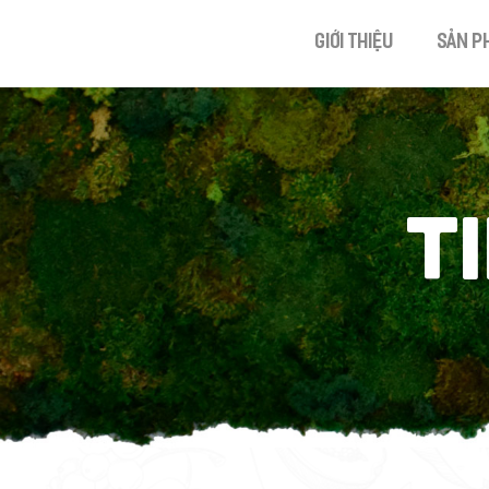
Giới thiệu
Sản p
T