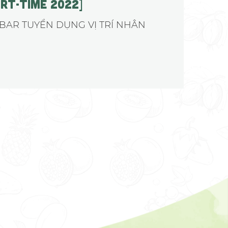
RT-TIME 2022]
 BAR TUYỂN DỤNG VỊ TRÍ NHÂN