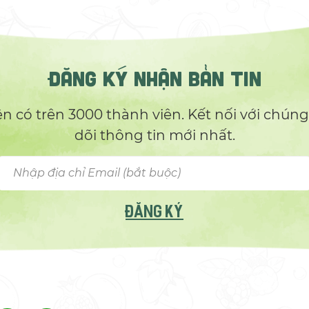
ĐĂNG KÝ NHẬN BẢN TIN
 có trên 3000 thành viên. Kết nối với chúng
dõi thông tin mới nhất.
ĐĂNG KÝ