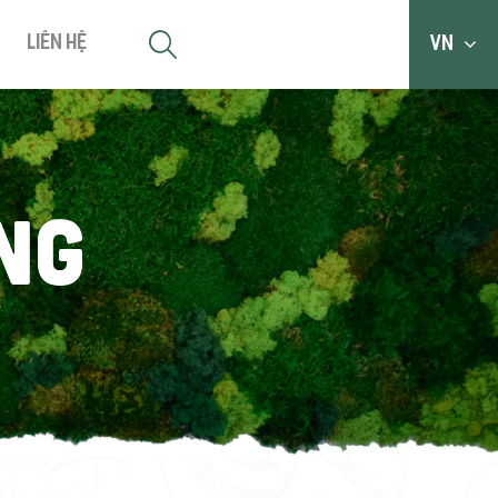
Liên hệ
VN
ng