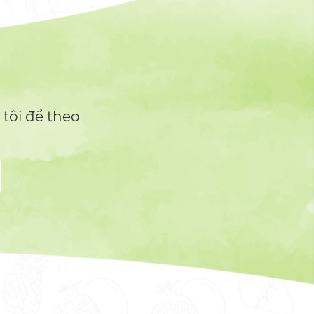
 tôi để theo