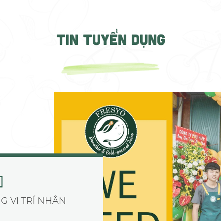
TIN TUYỂN DỤNG
]
G VỊ TRÍ NHÂN