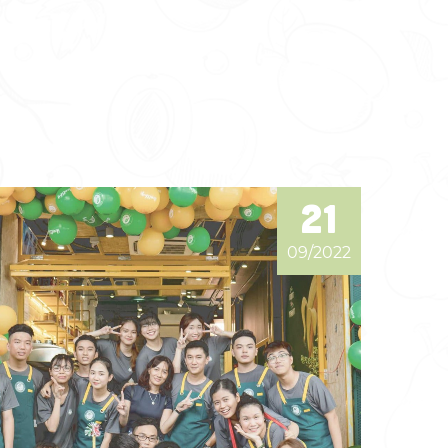
21
09/2022