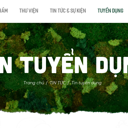
hẩm
Thư viện
Tin tức & Sự kiện
Tuyển dụng
in tuyển dụ
Trang chủ
TIN TỨC
Tin tuyển dụng