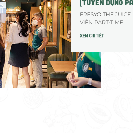
[TUYỂN DỤNG PA
FRESYO THE JUICE
VIÊN PART-TIME
Xem chi tiết