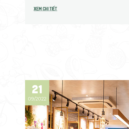
Xem chi tiết
21
09/2022