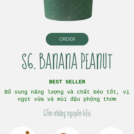
ORDER
S6. BANANA PEANUT
BEST SELLER
Bổ sung năng lượng và chất béo tốt, vị
ngọt vừa và mùi đậu phộng thơm
Gồm những nguyên liệu