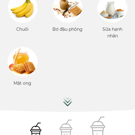
Chuối
Bơ đậu phộng
Sữa hạnh
nhân
Mật ong