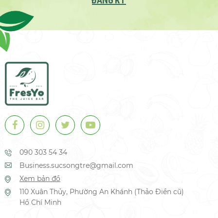
ĐĂNG KÝ
090 303 54 34
Business.sucsongtre@gmail.com
Xem bản đồ
110 Xuân Thủy, Phường An Khánh (Thảo Điền cũ)
Hồ Chí Minh