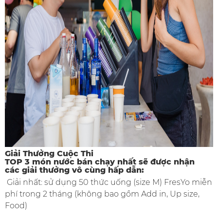
Giải Thưởng Cuộc Thi
TOP 3 món nước bán chạy nhất sẽ được nhận
các giải thưởng vô cùng hấp dẫn:
Giải nhất: sử dụng 50 thức uống (size M) FresYo miễn
phí trong 2 tháng (không bao gồm Add in, Up size,
Food)