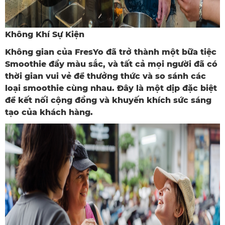
Không Khí Sự Kiện
Không gian của FresYo đã trở thành một bữa tiệc
Smoothie đầy màu sắc, và tất cả mọi người đã có
thời gian vui vẻ để thưởng thức và so sánh các
loại smoothie cùng nhau. Đây là một dịp đặc biệt
để kết nối cộng đồng và khuyến khích sức sáng
tạo của khách hàng.