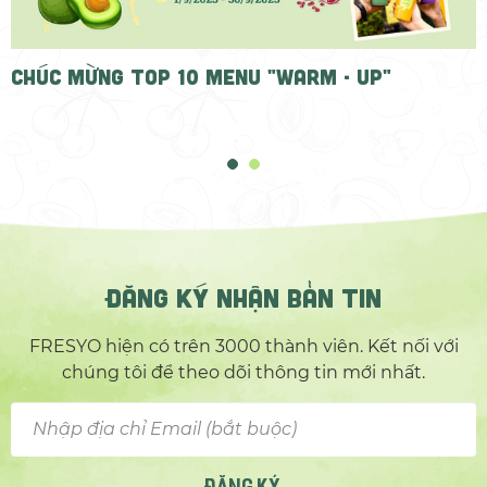
CHÚC MỪNG TOP 10 MENU "WARM - UP"
ĐĂNG KÝ NHẬN BẢN TIN
FRESYO hiện có trên 3000 thành viên. Kết nối với
chúng tôi để theo dõi thông tin mới nhất.