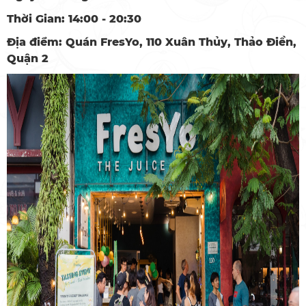
Thời Gian: 14:00 - 20:30
Địa điểm: Quán FresYo, 110 Xuân Thủy, Thảo Điền,
Quận 2