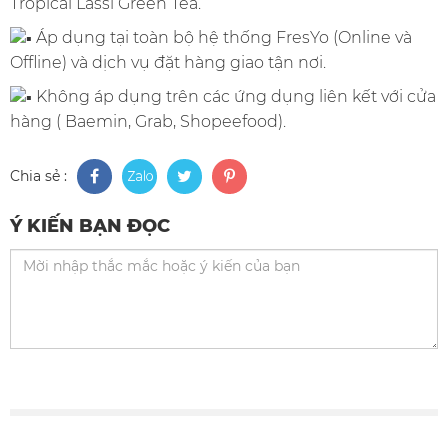
Tropical Lassi Green Tea.
Áp dụng tại toàn bộ hệ thống FresYo (Online và
Offline) và dịch vụ đặt hàng giao tận nơi.
Không áp dụng trên các ứng dụng liên kết với cửa
hàng ( Baemin, Grab, Shopeefood).
Chia sẻ :
Ý KIẾN BẠN ĐỌC