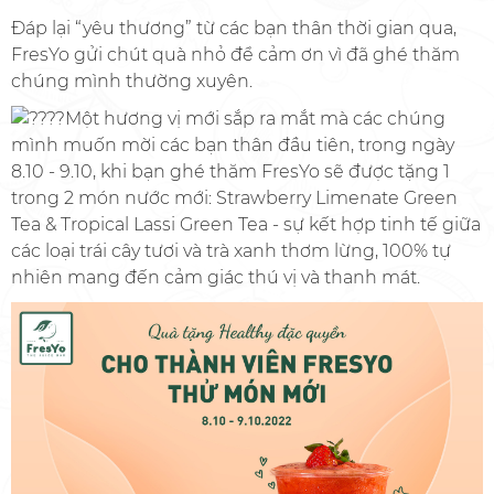
Đáp lại “yêu thương” từ các bạn thân thời gian qua,
FresYo gửi chút quà nhỏ để cảm ơn vì đã ghé thăm
chúng mình thường xuyên.
Một hương vị mới sắp ra mắt mà các chúng
mình muốn mời các bạn thân đầu tiên, trong ngày
8.10 - 9.10, khi bạn ghé thăm FresYo sẽ được tặng 1
trong 2 món nước mới: Strawberry Limenate Green
Tea & Tropical Lassi Green Tea - sự kết hợp tinh tế giữa
các loại trái cây tươi và trà xanh thơm lừng, 100% tự
nhiên mang đến cảm giác thú vị và thanh mát.