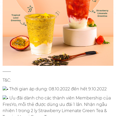
——
T&C:
Thời gian áp dụng: 08.10.2022 đến hết 9.10.2022
Ưu đãi dành cho các thành viên Membership của
FresYo, mỗi thẻ được dùng ưu đãi 1 lần. Nhận ngẫu
nhiên 1 trong 2 ly Strawberry Limenate Green Tea &