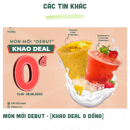
CÁC TIN KHÁC
MÓN MỚI DEBUT - [KHAO DEAL 0 ĐỒNG]