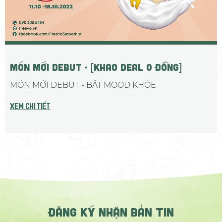
MÓN MỚI DEBUT - [KHAO DEAL 0 ĐỒNG]
MÓN MỚI DEBUT - BẬT MOOD KHỎE
Xem chi tiết
ĐĂNG KÝ NHẬN BẢN TIN