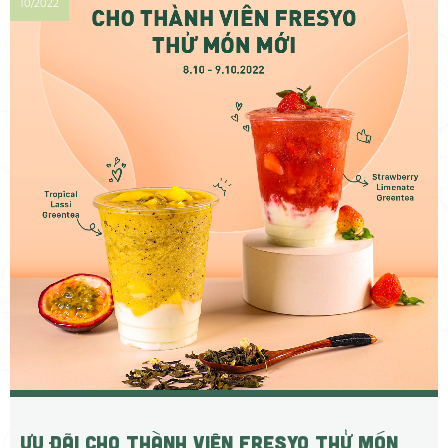
10/2022
ƯU ĐÃI CHO THÀNH VIÊN FRESYO THỬ MÓN