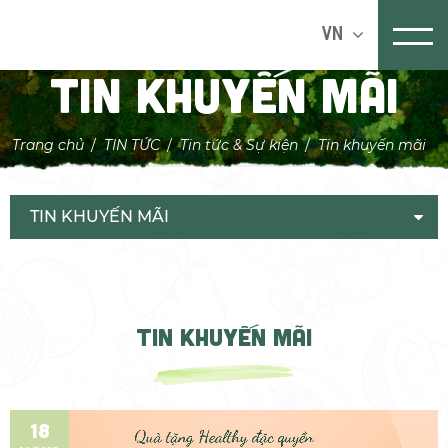
VN
Tin khuyến mãi
Trang chủ
TIN TỨC
Tin tức & Sự kiện
Tin khuyến mãi
TIN KHUYẾN MÃI
TIN KHUYẾN MÃI
18