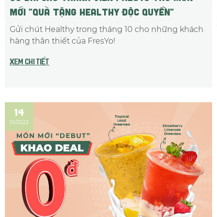
MỚI "Quà tặng healthy độc quyền"
Gửi chút Healthy trong tháng 10 cho những khách
hàng thân thiết của FresYo!
Xem chi tiết
14
10/2022