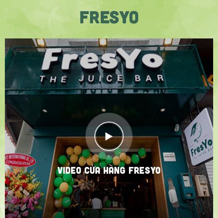
FRESYO
VIDEO CỬA HÀNG FRESYO