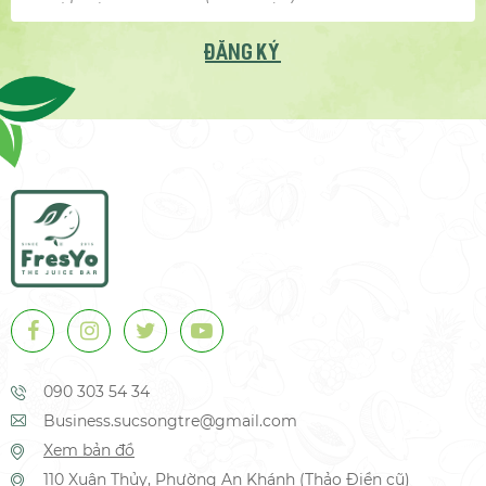
ĐĂNG KÝ
090 303 54 34
Business.sucsongtre@gmail.com
Xem bản đồ
110 Xuân Thủy, Phường An Khánh (Thảo Điền cũ)