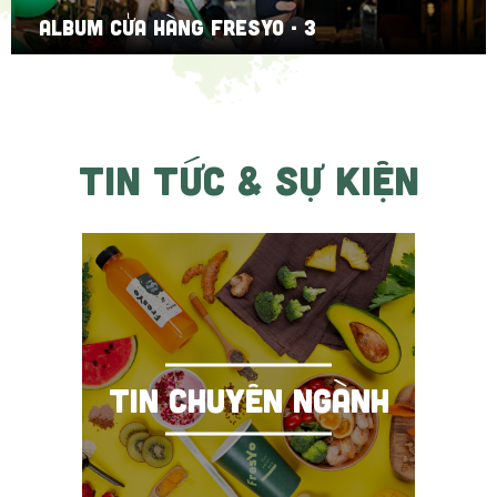
ALBUM CỬA HÀNG FRESYO - 3
TIN TỨC & SỰ KIỆN
TIN CHUYÊN NGÀNH