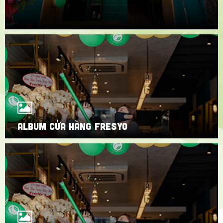
ALBUM CỬA HÀNG FRESYO