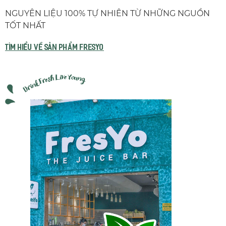
NGUYÊN LIỆU 100% TỰ NHIÊN TỪ NHỮNG NGUỒN
TỐT NHẤT
TÌM HIỂU VỀ SẢN PHẨM fresyo