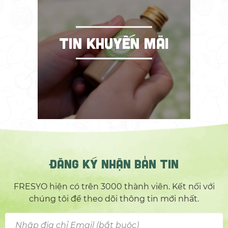
TIN KHUYẾN MÃI
ĐĂNG KÝ NHẬN BẢN TIN
FRESYO hiện có trên 3000 thành viên. Kết nối với
chúng tôi để theo dõi thông tin mới nhất.